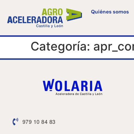
Quiénes somos
Categoría:
apr_c
979 10 84 83