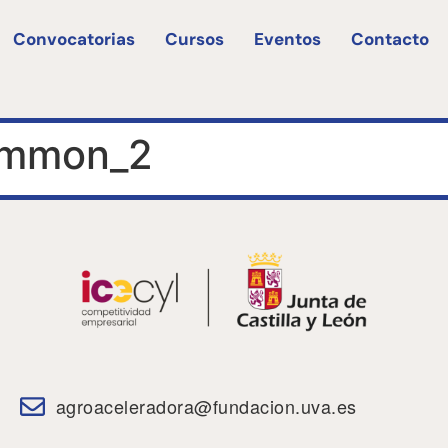
Convocatorias
Cursos
Eventos
Contacto
ommon_2
agroaceleradora@fundacion.uva.es