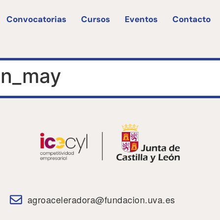
Convocatorias
Cursos
Eventos
Contacto
in_may
agroaceleradora@fundacion.uva.es