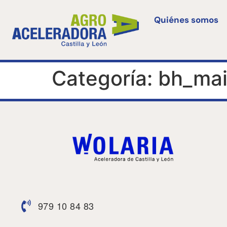
Quiénes somos
Categoría:
bh_ma
979 10 84 83