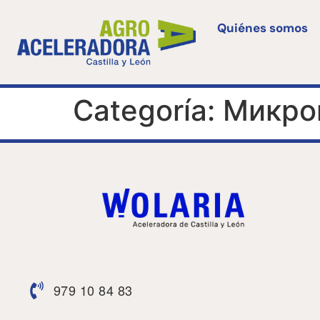
Quiénes somos
Categoría:
Микро
979 10 84 83