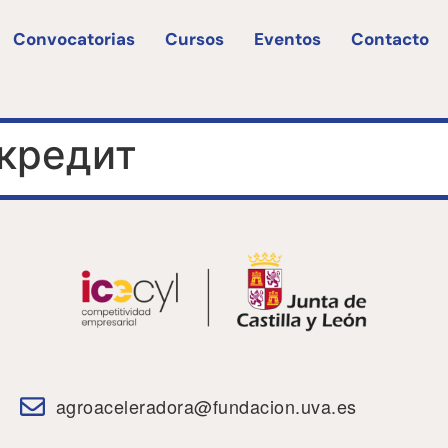
Convocatorias
Cursos
Eventos
Contacto
кредит
agroaceleradora@fundacion.uva.es