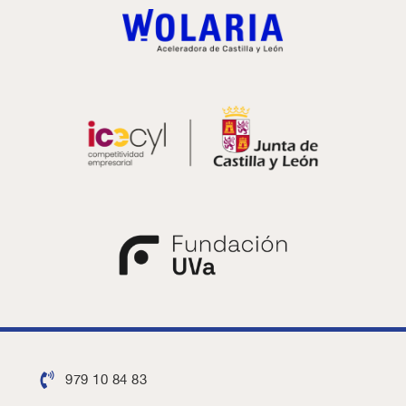
979 10 84 83